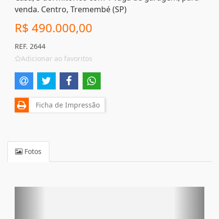
venda. Centro, Tremembé (SP)
R$ 490.000,00
REF. 2644
Adicionar ao favoritos
Ficha de Impressão
Fotos