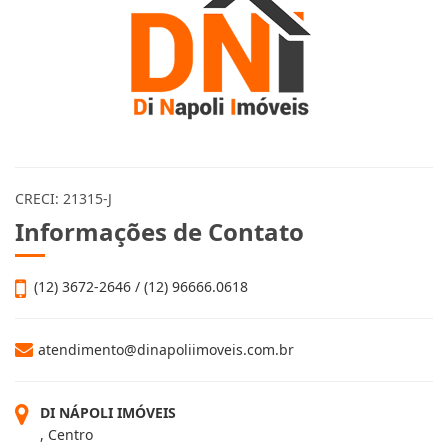
CRECI: 21315-J
Informações de Contato
(12) 3672-2646 / (12) 96666.0618
atendimento@dinapoliimoveis.com.br
DI NÁPOLI IMÓVEIS
, Centro