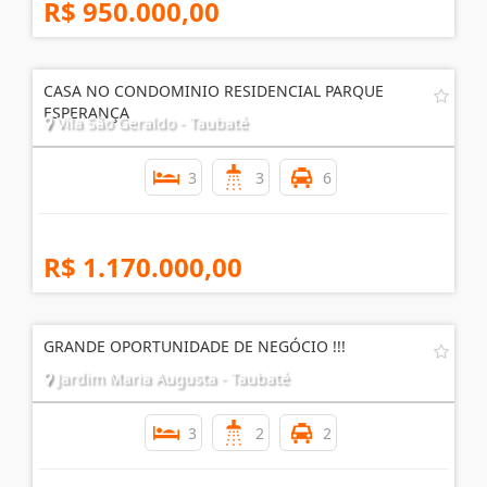
R$ 950.000,00
CASA NO CONDOMINIO RESIDENCIAL PARQUE
ESPERANÇA
Vila São Geraldo - Taubaté
3
3
6
R$ 1.170.000,00
GRANDE OPORTUNIDADE DE NEGÓCIO !!!
Jardim Maria Augusta - Taubaté
3
2
2