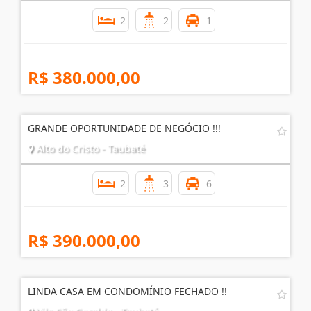
2
2
1
R$ 380.000,00
GRANDE OPORTUNIDADE DE NEGÓCIO !!!
Alto do Cristo - Taubaté
2
3
6
R$ 390.000,00
LINDA CASA EM CONDOMÍNIO FECHADO !!