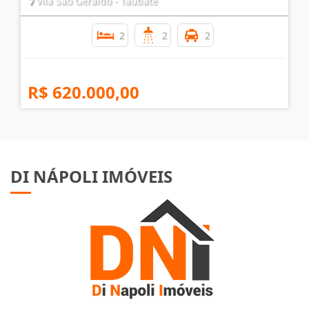
Vila São Geraldo - Taubaté
2
2
2
R$ 620.000,00
DI NÁPOLI IMÓVEIS