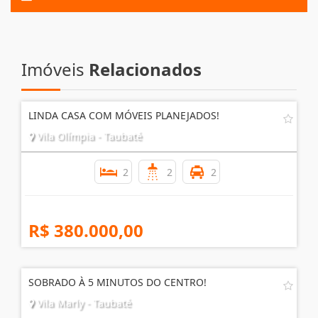
Imóveis
Relacionados
LINDA CASA COM MÓVEIS PLANEJADOS!
Vila Olímpia - Taubaté
2
2
2
R$ 380.000,00
SOBRADO À 5 MINUTOS DO CENTRO!
Vila Marly - Taubaté