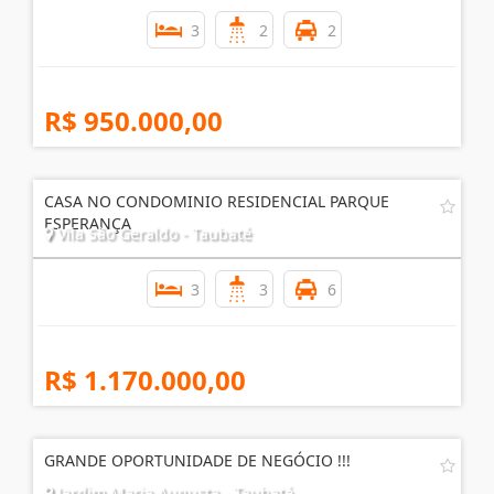
3
2
2
R$ 950.000,00
CASA NO CONDOMINIO RESIDENCIAL PARQUE
ESPERANÇA
Vila São Geraldo - Taubaté
3
3
6
R$ 1.170.000,00
GRANDE OPORTUNIDADE DE NEGÓCIO !!!
Jardim Maria Augusta - Taubaté