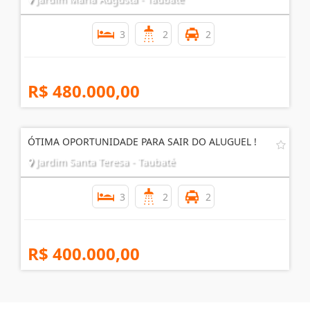
3
2
2
R$ 480.000,00
ÓTIMA OPORTUNIDADE PARA SAIR DO ALUGUEL !
Jardim Santa Teresa - Taubaté
3
2
2
R$ 400.000,00