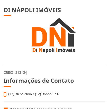
DI NÁPOLI IMÓVEIS
CRECI: 21315-J
Informações de Contato
(12) 3672-2646 / (12) 96666.0618