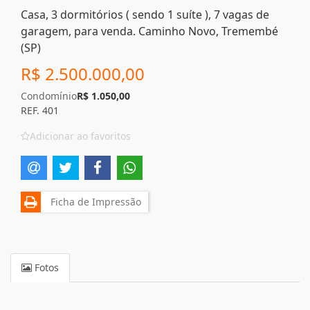
Casa, 3 dormitórios ( sendo 1 suíte ), 7 vagas de
garagem, para venda. Caminho Novo, Tremembé
(SP)
R$ 2.500.000,00
Condomínio
R$ 1.050,00
REF. 401
Adicionar ao favoritos
Ficha de Impressão
Fotos