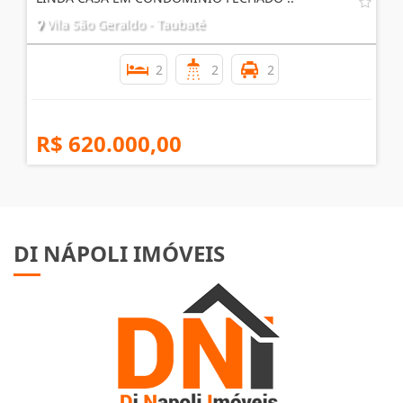
Vila São Geraldo - Taubaté
2
2
2
R$ 620.000,00
DI NÁPOLI IMÓVEIS