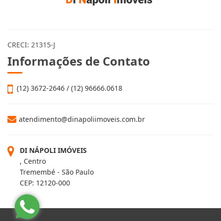
CRECI: 21315-J
Informações de Contato
(12) 3672-2646 / (12) 96666.0618
atendimento@dinapoliimoveis.com.br
DI NÁPOLI IMÓVEIS
, Centro
Tremembé - São Paulo
CEP: 12120-000