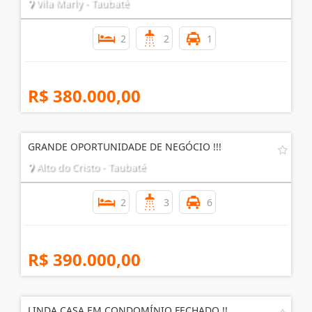
Vila Marly - Taubaté
2
2
1
R$ 380.000,00
GRANDE OPORTUNIDADE DE NEGÓCIO !!!
Alto do Cristo - Taubaté
2
3
6
R$ 390.000,00
LINDA CASA EM CONDOMÍNIO FECHADO !!